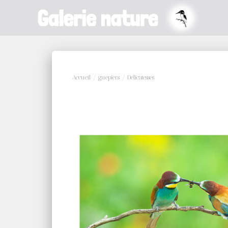
Accueil
/
guepiers
/ Délicatesses