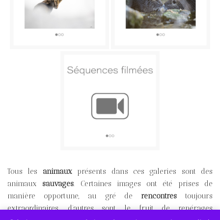
Tous les
animaux
présents dans ces galeries sont des
animaux
sauvages
. Certaines images ont été prises de
manière opportune, au gré de
rencontres
toujours
extraordinaires, d’autres sont le fruit de repérages